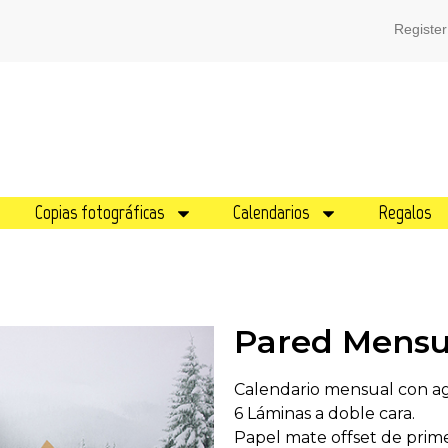
Register
Copias fotográficas
Calendarios
Regalos
Pared Mensu
Calendario mensual con a
6 Láminas a doble cara.
Papel mate offset de prime