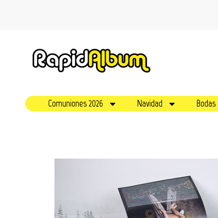
Comuniones 2026
Navidad
Bodas