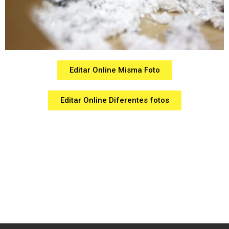
Editar Online Misma Foto
Editar Online Diferentes fotos