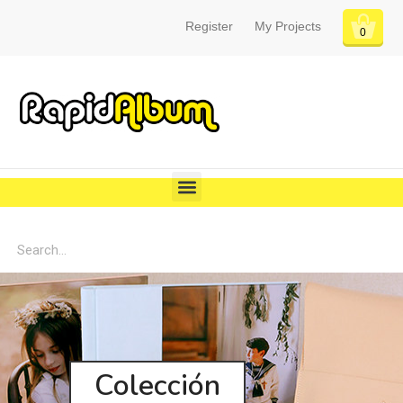
Register
My Projects
0
Colección