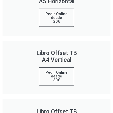
A5 Horizontal
Pedir Online
desde
20€
Libro Offset TB
A4 Vertical
Pedir Online
desde
30€
Libro Offset TB