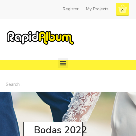
Register
My Projects
0
Bodas 2022