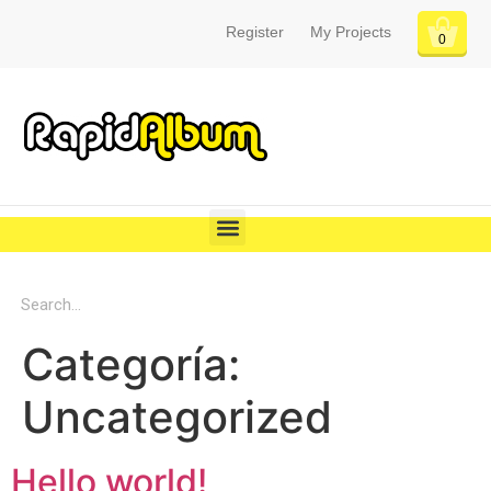
Register
My Projects
0
Categoría:
Uncategorized
Hello world!